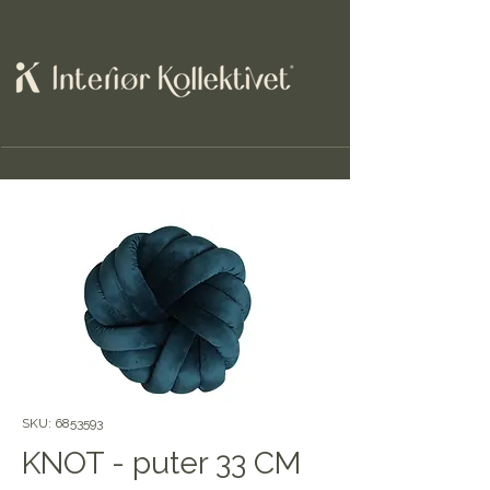
SKU: 6853593
KNOT - puter 33 CM