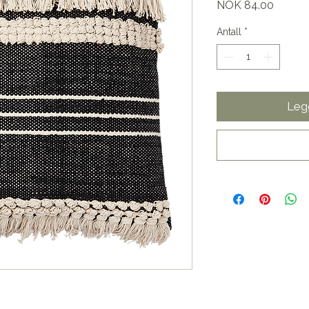
Pris
NOK 84.00
Antall
*
Legg