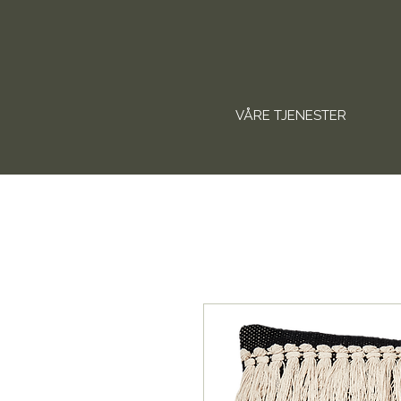
VÅRE TJENESTER