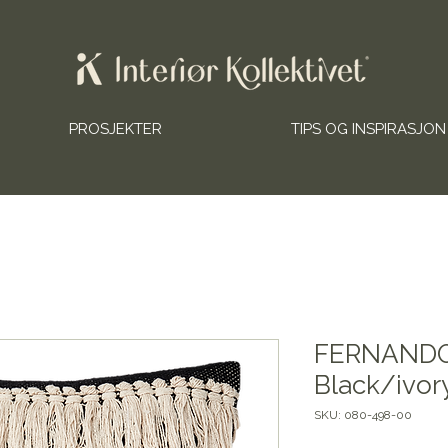
PROSJEKTER
TIPS OG INSPIRASJON
FERNANDO 
Black/ivo
SKU: 080-498-00