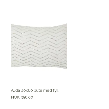
Alida 40x60 pute med fyll
Pris
NOK 358.00