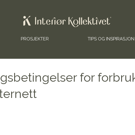
PROSJEKTER
TIPS OG INSPIRASJON
gsbetingelser for forbru
ternett