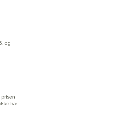
6, og
 prisen
 ikke har