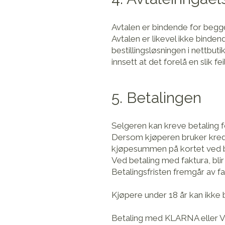
Avtalen er bindende for begge 
Avtalen er likevel ikke bindend
bestillingsløsningen i nettbuti
innsett at det forelå en slik feil
5. Betalingen
Selgeren kan kreve betaling fo
Dersom kjøperen bruker kredi
kjøpesummen på kortet ved be
Ved betaling med faktura, blir
Betalingsfristen fremgår av f
Kjøpere under 18 år kan ikke 
Betaling med KLARNA eller 