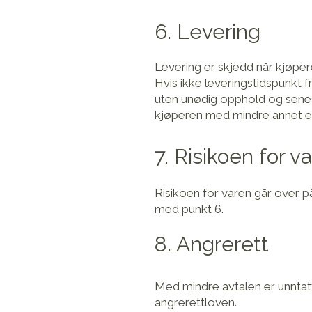
6. Levering
Levering er skjedd når kjøpere
Hvis ikke leveringstidspunkt f
uten unødig opphold og senest
kjøperen med mindre annet er
7. Risikoen for v
Risikoen for varen går over på
med punkt 6.
8. Angrerett
Med mindre avtalen er unntatt 
angrerettloven.