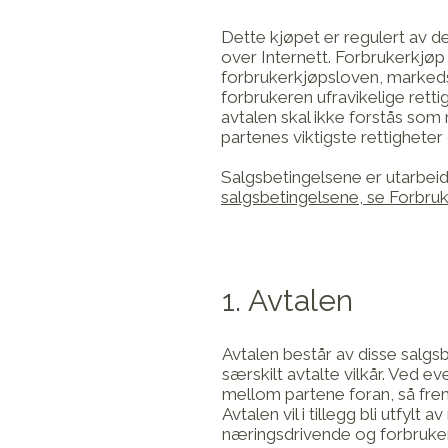
Dette kjøpet er regulert av d
over Internett. Forbrukerkjøp
forbrukerkjøpsloven, markeds
forbrukeren ufravikelige retti
avtalen skal ikke forstås som
partenes viktigste rettigheter
Salgsbetingelsene er utarbeid
salgsbetingelsene, se Forbruke
1. Avtalen
Avtalen består av disse salgsb
særskilt avtalte vilkår. Ved e
mellom partene foran, så fremt
Avtalen vil i tillegg bli utfy
næringsdrivende og forbruke