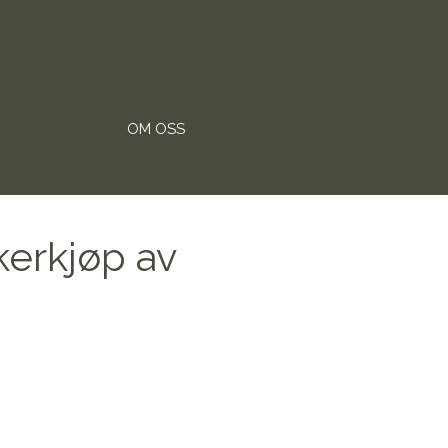
OM OSS
kerkjøp av