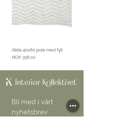
Alida 40x60 pute med fyll
Pris
NOK 358.00
Bli med i vårt 
nyhetsbrev