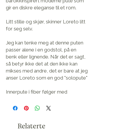
barokkinspirert moderne pute som 
gir en diskre eleganse til et rom.
Litt stille og skjør, skinner Loreto litt 
for seg selv.
Jeg kan tenke meg at denne puten 
passer alene i en godstol, på en 
benk eller lignende. Når det er sagt, 
så betyr ikke det at den ikke kan 
mikses med andre, det er bare at jeg 
anser Loreto som en god "solopute"
Innerpute i fiber følger med
Relaterte