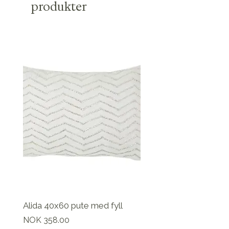
produkter
Alida 40x60 pute med fyll
Pris
NOK 358.00