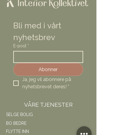
Bli med i vårt 
nyhetsbrev
E-post
*
Abonner
Ja, jeg vil abonnere på 
nyhetsbrevet deres!
*
VÅRE TJENESTER
SELGE BOLIG
BO BEDRE
FLYTTE INN